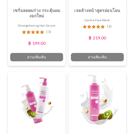
เซรั่มลดผมร่วง กระตุ้นผม
เจลล้างหน้าสูตรอ่อนโยน
งอกใหม่
Gentle Face Wash
Strengthening Hair Serum
(1)
(1)
฿
219.00
ให้คะแนน
฿
199.00
5.00
ตั้งแต่
1-5 คะแนน
อ่านเพิ่มเติม
อ่านเพิ่มเติม