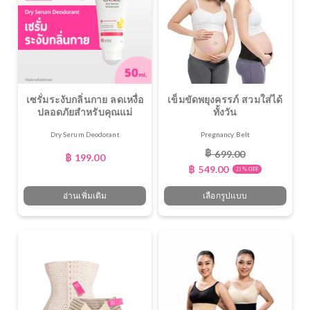
เซรั่มระงับกลิ่นกาย ลดเหงื่อ
เข็มขัดพยุงครรภ์ สวมใส่ได้
ปลอดภัยสำหรับคุณแม่
ทั้งวัน
Dry Serum Deodorant
Pregnancy Belt
฿
699.00
฿
199.00
฿
549.00
21% OFF
อ่านเพิ่มเติม
เลือกรูปแบบ