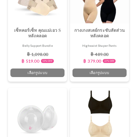
เซ็ทคอร์เซ็ท คุณแม่เอว S
กางเกงสเตย์กระชับสัดส่วน
หลังคลอด
หลังคลอด
Belly Support Bundle
Highwaist Shaper Pants
฿
฿
1,098.00
489.00
฿
519.00
฿
379.00
53% OFF
22% OFF
เลือกรูปแบบ
เลือกรูปแบบ