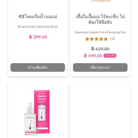
ซิลิโคนเก็บน้ำนมแม่
เสื้อในปั๊มนม ไร้ตะเข็บ ไม่
ต้องใช้มือจับ
Breast Milk Collection Shell
Seamless Hands Free Pumping Bra
฿
299.00
(1)
ให้คะแนน
฿
629.00
5.00
ตั้งแต่
฿
499.00
1-5 คะแนน
21% OFF
อ่านเพิ่มเติม
เลือกรูปแบบ