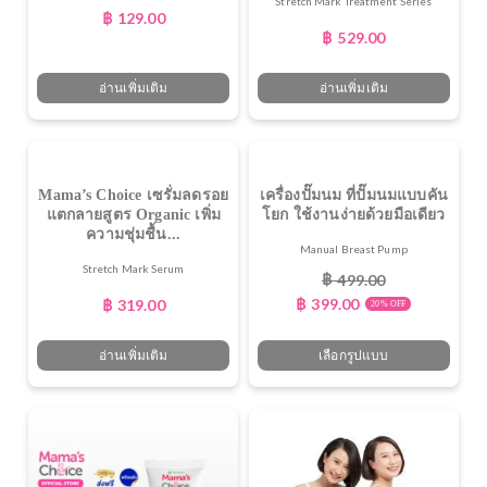
Stretch Mark Treatment Series
฿
129.00
฿
529.00
อ่านเพิ่มเติม
อ่านเพิ่มเติม
Mama’s Choice เซรั่มลดรอย
เครื่องปั๊มนม ที่ปั๊มนมแบบคัน
แตกลายสูตร Organic เพิ่ม
โยก ใช้งานง่ายด้วยมือเดียว
ความชุ่มชื้น...
Manual Breast Pump
Stretch Mark Serum
฿
499.00
฿
399.00
฿
319.00
20% OFF
อ่านเพิ่มเติม
เลือกรูปแบบ