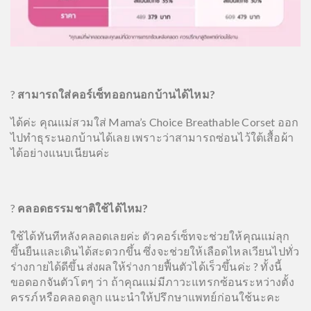
?
สามารถใส่คอร์เซ็ทออกนอกบ้านได้ไหม?
ได้ค่ะ คุณแม่สวมใส่ Mama’s Choice Breathable Corset ออก
ไปทำธุระนอกบ้านได้เลย เพราะว่าสามารถซ่อนไว้ใต้เสื้อผ้า
ได้อย่างแนบเนียนค่ะ
?
คลอดธรรมชาติใช้ได้ไหม?
ใช้ได้ทันทีหลังคลอดเลยค่ะ ตัวคอร์เซ็ทจะช่วยให้คุณแม่ลุก
ขึ้นยืนและเดินได้สะดวกขึ้น ซึ่งจะช่วยให้เลือดไหลเวียนไปทั่ว
ร่างกายได้ดีขึ้น ส่งผลให้ร่างกายฟื้นตัวได้เร็วขึ้นค่ะ
?
ทั้งนี้
ขอดอกจันตัวโตๆ ว่า ถ้าคุณแม่มีภาวะแทรกซ้อนระหว่างตั้ง
ครรภ์หรือคลอดลูก แนะนำให้ปรึกษาแพทย์ก่อนใช้นะคะ