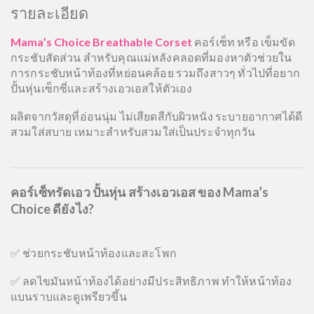
รายละเอียด
Mama’s Choice Breathable Corset
คอร์เซ็ท หรือ เข็มขัด
กระชับสัดส่วน สำหรับคุณแม่หลังคลอดที่มองหาตัวช่วยใน
การกระชับหน้าท้องที่หย่อนคล้อย รวมถึงสาวๆ ทั่วไปที่อยาก
ปั้นหุ่นเซ็กซี่และสร้างเอวเอสให้ตัวเอง
ผลิตจากวัสดุที่อ่อนนุ่ม ไม่เสียดสีกับผิวหนัง ระบายอากาศได้ดี
สวมใส่สบาย เหมาะสำหรับสวมใส่เป็นประจำทุกวัน
คอร์เซ็ทรัดเอว ปั้นหุ่น สร้างเอวเอส ของ Mama’s
Choice ดียังไง?
✅ ช่วยกระชับหน้าท้องและสะโพก
✅ ลดไขมันหน้าท้องได้อย่างมีประสิทธิภาพ ทำให้หน้าท้อง
แบนราบและดูเพรียวขึ้น