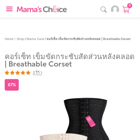
0
Home /
Shop
/
Mama Care
/ คอร์เซ็ท เข็มขัดกระชับสัดส่วนหลังคลอด | Breathable Corset
คอร์เซ็ท เข็มขัดกระชับสัดส่วนหลังคลอด
| Breathable Corset
2
รีวิว
ให้คะแนน
2
19.00
จาก 5 คะแนนเต็มบน
การให้
คะแนนของลูกค้า
67%