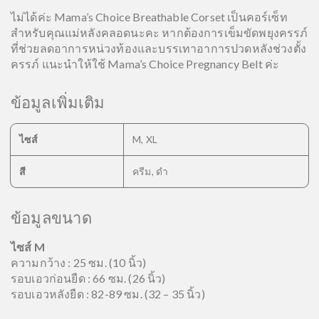
ไม่ได้ค่ะ Mama’s Choice Breathable Corset เป็นคอร์เซ็ท
สำหรับคุณแม่หลังคลอดนะคะ หากต้องการเข็มขัดพยุงครรภ์
ที่ช่วยลดอาการหน่วงท้องและบรรเทาอาการปวดหลังช่วงตั้ง
ครรภ์ แนะนำให้ใช้ Mama’s Choice Pregnancy Belt ค่ะ
ข้อมูลเพิ่มเติม
ไซส์
M, XL
สี
ครีม, ดำ
ข้อมูลขนาด
ไซส์ M
ความกว้าง : 25 ซม. (10 นิ้ว)
รอบเอวก่อนยืด : 66 ซม. (26 นิ้ว)
รอบเอวหลังยืด : 82-89 ซม. (32 – 35 นิ้ว)