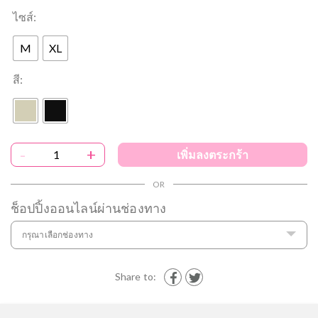
ไซส์:
M
XL
สี:
-
+
เพิ่มลงตระกร้า
ช็อปปิ้งออนไลน์ผ่านช่องทาง
กรุณาเลือกช่องทาง
Share to: