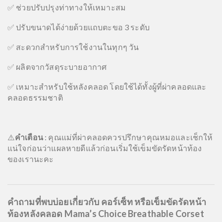
✅ ช่วยปรับปรุงท่าทางให้เหมาะสม
✅ ปรับขนาดได้ง่ายด้วยแถบตะขอ 3 ระดับ
✅ สะดวกสำหรับการใช้งานในทุกๆ วัน
✅ ผลิตจากวัสดุระบายอากาศ
✅ เหมาะสำหรับใช้หลังคลอด โดยใช้ได้ทั้งผู้ที่ผ่าคลอดและ
คลอดธรรมชาติ
⚠️
คำเตือน
:
คุณแม่ที่ผ่าคลอดควรปรึกษาคุณหมอและเช็กให้
แน่ใจก่อนว่าแผลหายดีแล้วก่อนเริ่มใช้เข็มขัดรัดหน้าท้อง
ของเรานะคะ
คำถามที่พบบ่อยเกี่ยวกับ คอร์เซ็ท หรือเข็มขัดรัดหน้า
ท้องหลังคลอด Mama’s Choice Breathable Corset