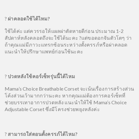
?
ผ่าคลอดใช้ได้ไหม?
ใช้ได้ค่ะ แต่ควรรอให้แผลผ่าตัดหายดีก่อน ประมาณ 1-2
สัปดาห์หลังคลอดถึงจะใช้ได้นะคะ
?แต่ขอดอกจันตัวโตๆ ว่า
ถ้าคุณแม่มีภาวะแทรกซ้อนระหว่างตั้งครรภ์หรือผ่าคลอด
แนะนำให้ปรึกษาแพทย์ก่อนใช้นะคะ
?
ปวดหลังใช้คอร์เซ็ทรุ่นนี้ได้ไหม
Mama’s Choice Breathable Corset จะเน้นเรื่องการสร้างส่วน
โค้งส่วนเว้ามากกว่านะคะ หากคุณแม่ต้องการคอร์เซ็ทที่
ช่วยบรรเทาอาการปวดหลัง แนะนำให้ใช้
Mama’s Choice
Adjustable Corset
ซึ่งมีโครงช่วยพยุงหลังค่ะ
?
สามารถใส่ตอนตั้งครรภ์ได้ไหม?