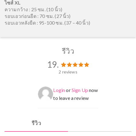
ไซส์ XL
ความกว้าง : 25 ซม. (10 นิ้ว)
รอบเอวก่อนยืด : 70 ซม. (27 นิ้ว)
รอบเอวหลังยืด : 95-100 ซม. (37 – 40 นิ้ว)
รีวิว
19.
2 reviews
2
ให้คะแนน
19.00
จาก 5 คะแนนเ
คะแนนของลูกค้า
Login
or
Sign Up
now
to leave a review
รีวิว