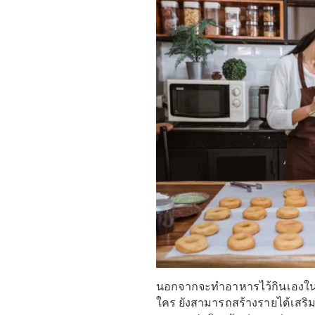
ไหนๆ ขอมือคุณแม่ที่รักกา
สมัครเป็นนักรีวิวสินค้าใ
โดยเฉพาะ ขอแค่มีโทรศัพท์ม
ติดตามในอินสตาแกรมเกิน 
ค่ะ งานนี้ถือเป็นงานที่
เชียลมีเดีย แต่ได้เงินไปด้
รีวิวสินค้า รายได้ต่อเดือ
4. ขายอาหารออนไล