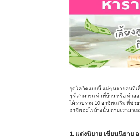
ยุคโควิดแบบนี้ แม่ๆ หลายค
ๆ ที่สามารถ ทำที่บ้าน ห
ได้รวบรวม 10 อาชีพเสริม
อาชีพอะไรบ้างนั้น ตามเร