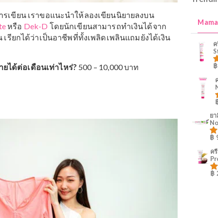
่านและการเขียน เราขอแนะนำให้ลองเขียนนิยายลงบน
dAwrite
หรือ
Dek-D
โดยนักเขียน
สามารถทำเงินได้จาก
ตอน เรียกได้ว่าเป็นอาชีพที่ทั้งเพลิดเพลินแถมยังได้เงิน
ไลน์ รายได้ต่อเดือนเท่าไหร่?
500 – 10,000 บาท