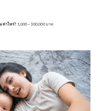
ายของออนไลน์ จะขายอะไรดี และจะเริ่มต้นยังไง Mama’s
ป็นตัวแทนจำหน่ายผลิตภัณฑ์ของเรา โดยคุณแม่จะได้รับ
ั่น รวมถึงการฝึกอบรมการขายจากทีมงานผู้เชี่ยวชาญของ
กับ Mama’s Choice นั้น คุณแม่สามารถเลือกได้ว่าจะทำ
 หรือไม่สต็อกสินค้า (dropship) ซึ่งแปลว่าคุณแม่ไม่ต้องมี
่ ก็สามารถเริ่มต้นขายของออนไลน์กับพวกเราได้ง่ายๆ แล้ว
ี้
งาน
อเดือนเท่าไหร่?
1,000 – 100,000 บาท