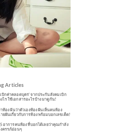
Trending Articles
วิธี ‘เบิกค่าคลอดบุตร’ จากประกันสังคม เบิก
อย่างไร ใช้เอกสารอะไรบ้าง มาดูกัน!
ฝันว่าท้อง ฝันว่าตัวเองท้อง ฝันเห็นคนท้อง