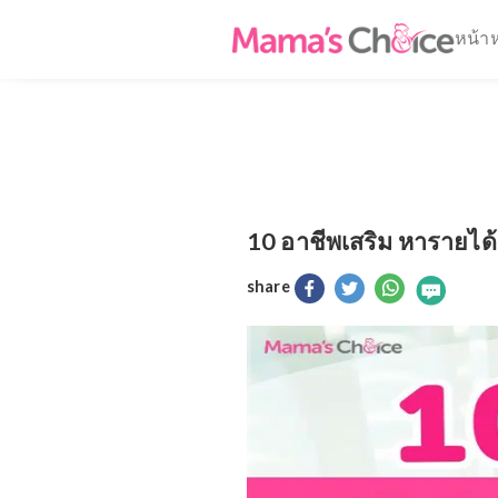
10 อาชีพเสริม หาราย
share