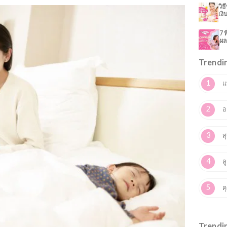
ิยาย ออนไลน์