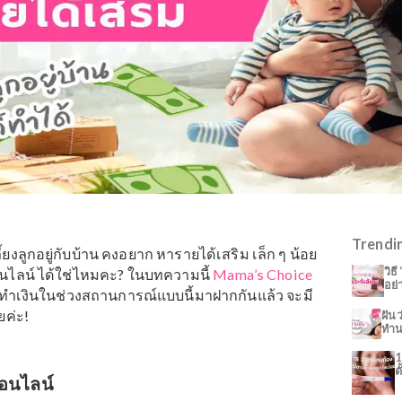
นที่เลี้ยงลูกอยู่กับบ้าน คงอยาก หารายได้เสริม เล็ก ๆ น้อย
รือ ทำออนไลน์ ได้ใช่ไหมคะ? ในบทความนี้
Mama’s Choice
 ที่ช่วยทำเงินในช่วงสถานการณ์แบบนี้มาฝากกันแล้ว
จะมี
ามาเลยค่ะ!