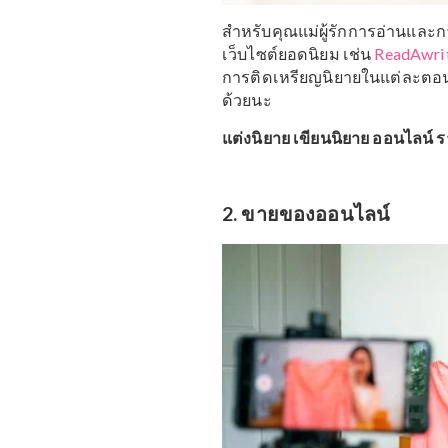
สำหรับคุณแม่ผู้รักการอ
เว็บไซต์ยอดนิยม เช่น
Rea
การติดเหรียญนิยายในแต่ละ
ด้วยนะ
แต่งนิยาย เขียนนิยาย ออน
2. ขายของออนไลน์