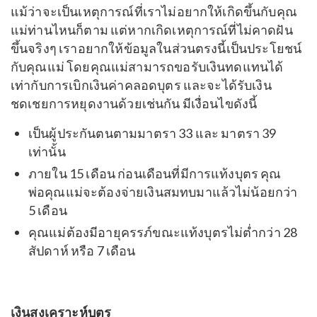
แม้ว่าจะเป็นเหตุการณ์ที่เราไม่อยากให้เกิดขึ้นกับคุณ
แม่ท่านไหนก็ตาม แต่หากเกิดเหตุการณ์ที่ไม่คาดฝัน
ขึ้นจริงๆ เราอยากให้ข้อมูลในส่วนตรงนี้เป็นประโยชน์
กับคุณแม่ โดยคุณแม่สามารถขอรับเงินทดแทนได้
เท่ากับการเบิกเงินค่าคลอดบุตร และจะได้รับเงิน
ชดเชยการหยุดงานด้วยเช่นกัน มีเงื่อนไขดังนี้
เป็นผู้ประกันตนตามมาตรา 33 และ มาตรา 39
เท่านั้น
ภายใน 15 เดือน ก่อนเดือนที่มีการแท้งบุตร คุณ
พ่อคุณแม่จะต้องจ่ายเงินสมทบมาแล้วไม่น้อยกว่า
5 เดือน
คุณแม่ต้องมีอายุครรภ์ขณะแท้งบุตรไม่ต่ำกว่า 28
สัปดาห์ หรือ 7 เดือน
เงินสงเคราะห์บุตร