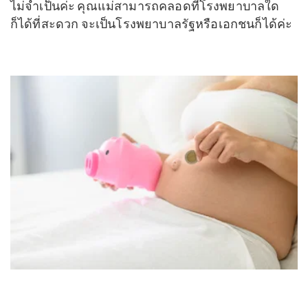
ไม่จำเป็นค่ะ คุณแม่สามารถคลอดที่โรงพยาบาลใด
ก็ได้ที่สะดวก จะเป็นโรงพยาบาลรัฐหรือเอกชนก็ได้ค่ะ