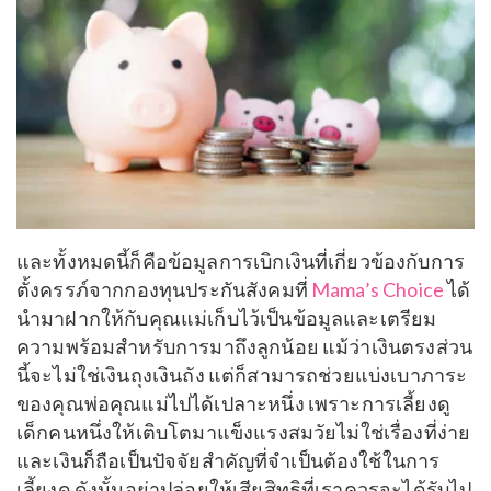
และทั้งหมดนี้ก็คือข้อมูลการเบิกเงินที่เกี่ยวข้องกับการ
ตั้งครรภ์จากกองทุนประกันสังคมที่
Mama’s Choice
ได้
นำมาฝากให้กับคุณแม่เก็บไว้เป็นข้อมูลและเตรียม
ความพร้อมสำหรับการมาถึงลูกน้อย แม้ว่าเงินตรงส่วน
นี้จะไม่ใช่เงินถุงเงินถัง แต่ก็สามารถช่วยแบ่งเบาภาระ
ของคุณพ่อคุณแม่ไปได้เปลาะหนึ่ง เพราะการเลี้ยงดู
เด็กคนหนึ่งให้เติบโตมาแข็งแรงสมวัยไม่ใช่เรื่องที่ง่าย
และเงินก็ถือเป็นปัจจัยสำคัญที่จำเป็นต้องใช้ในการ
เลี้ยงดู ดังนั้นอย่าปล่อยให้เสียสิทธิที่เราควรจะได้รับไป