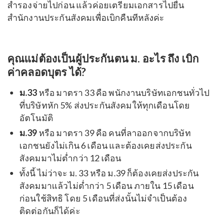
สำรองจ่ายไปก่อน แล้วค่อยเตรียมเอกสารไปยื่น
สำนักงานประกันสังคมเพื่อเบิกคืนทีหลังค่ะ
คุณแม่ต้องเป็นผู้ประกันตน ม. อะไร ถึง เบิก
ค่าคลอดบุตร ได้?
ม.33
หรือ มาตรา 33 คือ พนักงานบริษัทเอกชนทั่วไป
ที่บริษัทหัก 5% ส่งประกันสังคมให้ทุกเดือนโดย
อัตโนมัติ
ม.39
หรือ มาตรา 39 คือ คนที่ลาออกจากบริษัท
เอกชนยังไม่เกิน 6 เดือน และต้องเคยส่งประกัน
สังคมมาไม่ต่ำกว่า 12 เดือน
ทั้งนี้ ไม่ว่าจะ ม. 33 หรือ ม.39 ก็ต้องเคยส่งประกัน
สังคมมาแล้วไม่ต่ำกว่า 5 เดือน ภายใน 15 เดือน
ก่อนใช้สิทธิ โดย 5 เดือนที่ส่งนั้นไม่จำเป็นต้อง
ติดต่อกันก็ได้ค่ะ