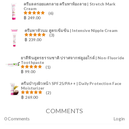
ครีมลดรอยแตกลาย ครีมทาท้องลาย | Stretch Mark
Cream
(6)
฿
249.00
ให้คะแนน
80.83
ตั้งแต่ 1-5 คะแนน
ครีมทาหัวนม สูตรเข้มข้น | Intensive Nipple Cream
(3)
฿
239.00
ให้คะแนน
81.00
ตั้งแต่ 1-5 คะแนน
ยาสีฟันสูตรธรรมชาติ ปราศจากฟลูออไรด์ | Non-Fluoride
Toothpaste
(1)
฿
99.00
ให้คะแนน
81.00
ตั้งแต่ 1-5 คะแนน
ครีมบำรุงผิวหน้า SPF25/PA++ | Daily Protection Face
Moisturizer
(2)
฿
269.00
ให้คะแนน
81.00
ตั้งแต่ 1-5 คะแนน
COMMENTS
0 Comments
Login