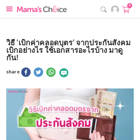
0
วิธี ‘เบิกค่าคลอดบุตร’ จากประกันสังคม
เบิกอย่างไร ใช้เอกสารอะไรบ้าง มาดู
กัน!
share