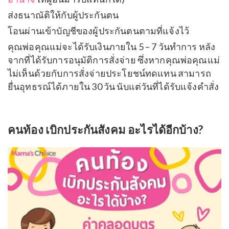
ส่งธนาณัติให้กับผู้ประกันตน
โอนผ่านเข้าบัญชีของผู้ประกันตนตามที่แจ้งไว้
คุณพ่อคุณแม่จะได้รับเงินภายใน 5 – 7 วันทำการ หลัง
จากที่ได้รับการอนุมัติการสั่งจ่าย ซึ่งหากคุณพ่อคุณแม่
ไม่เห็นด้วยกับการสั่งจ่ายประโยชน์ทดแทน สามารถ
ยื่นอุทธรณ์ได้ภายใน 30 วัน นับแต่วันที่ได้รับแจ้งคำสั่ง
คนท้อง เบิกประกันสังคม อะไรได้อีกบ้าง?