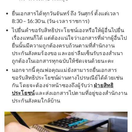
ยื่นเอกสารได้ทุกวันจันทร์ ถึง วันศุกร์ ตั้งแต่เวลา
8:30 – 16:30 น. (วัน-เวลา ราชการ)
ไปยื่นคำขอรับสิทธิประโยชน์เองหรือให้ผู้อื่นไปยื่น
เรื่องแทนก็ได้ แต่ต้องแน่ใจว่าเอกสารที่ฝากผู้อื่นไป
ยื่นนั้นมีความถูกต้องครบถ้วนตามที่สำนักงาน
ประกันสังคมร้องขอ และอย่าลืมเซ็นรับรองสำเนา
ถูกต้องในเอกสารทุกฉบับให้ชัดเจนด้วยนะคะ
นอกจากนี้ คุณพ่อคุณแม่ยังสามารถยื่นเอกสาร
ขอรับสิทธิประโยชน์ผ่านทางไปรษณีย์ได้ด้วยเช่น
กัน โดยจะต้องจ่าหน้าซองถึงผู้รับว่า
ฝ่ายสิทธิ
ประโยชน์
และส่งเอกสารไปตามที่อยู่ของสำนักงาน
ประกันสังคมใกล้บ้าน