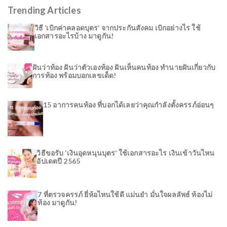
Trending Articles
วิธี ‘เบิกค่าคลอดบุตร’ จากประกันสังคม เบิกอย่างไร ใช้
เอกสารอะไรบ้าง มาดูกัน!
ฝันว่าท้อง ฝันว่าตัวเองท้อง ฝันเห็นคนท้อง ทำนายฝันเกี่ยวกับ
การท้อง พร้อมบอกเลขเด็ด!
15 อาการคนท้อง ที่บอกได้เลยว่าคุณกำลังตั้งครรภ์อ่อนๆ
วิธีขอรับ ‘เงินอุดหนุนบุตร’ ใช้เอกสารอะไร เงินเข้าวันไหน
อัปเดตปี 2565
7 ที่ตรวจครรภ์ ยี่ห้อไหนใช้ดี แม่นยำ มั่นใจผลลัพธ์ ท้องไม่
ท้อง มาดูกัน!