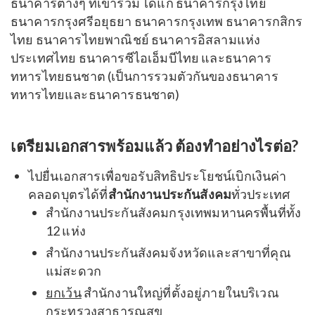
ธนาคารต่างๆ ที่เข้าร่วม ได้แก่ ธนาคารกรุงไทย
ธนาคารกรุงศรีอยุธยา ธนาคารกรุงเทพ ธนาคารกสิกร
ไทย ธนาคารไทยพาณิชย์ ธนาคารอิสลามแห่ง
ประเทศไทย ธนาคารซีไอเอ็มบีไทย
และ
ธนาคาร
ทหารไทยธนชาต (เป็นการรวมตัวกันของธนาคาร
ทหารไทยและธนาคารธนชาต)
เตรียมเอกสารพร้อมแล้ว ต้องทำอย่างไรต่อ?
ไปยื่นเอกสารเพื่อขอรับสิทธิประโยชน์เบิกเงินค่า
คลอดบุตรได้ที่
สำนักงานประกันสังคม
ทั่วประเทศ
สำนักงานประกันสังคมกรุงเทพมหานครพื้นที่ทั้ง
12 แห่ง
สำนักงานประกันสังคมจังหวัดและสาขาที่คุณ
แม่สะดวก
ยกเว้น
สำนักงานใหญ่ที่ตั้งอยู่ภายในบริเวณ
กระทรวงสาธารณสุข