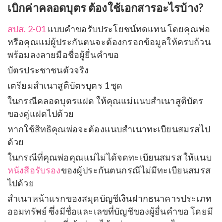
เบิกค่าคลอดบุตร ต้องใช้เอกสารอะไรบ้าง?
สปส. 2-01
แบบคำขอรับประโยชน์ทดแทน โดยคุณพ่อ
หรือคุณแม่ผู้ประกันตนจะต้องกรอกข้อมูลให้ครบถ้วน
พร้อมลงลายมือชื่อผู้ยื่นคำขอ
บัตรประชาชนตัวจริง
เตรียมสำเนาสูติบัตรบุตร 1 ชุด
ในกรณีคลอดบุตรแฝด ให้คุณแม่แนบสำเนาสูติบัตร
ของคู่แฝดไปด้วย
หากใช้สิทธิคุณพ่อจะต้องแนบสำเนาทะเบียนสมรสไป
ด้วย
ในกรณีที่คุณพ่อคุณแม่ไม่ได้จดทะเบียนสมรส ให้แนบ
หนังสือรับรอง
ของผู้ประกันตนกรณีไม่มีทะเบียนสมรส
ไปด้วย
สำเนาหน้าแรกของสมุดบัญชีเงินฝากธนาคารประเภท
ออมทรัพย์ ซึ่งมีชื่อและเลขที่บัญชีของผู้ยื่นคำขอ โดยมี