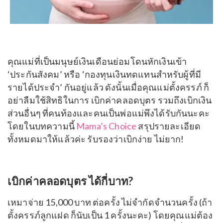
คุณแม่ที่เป็นมนุษย์เงินเดือนย่อมโดนหักเงินเข้า
‘ประกันสังคม’ หรือ ‘กองทุนเงิน
ทดแทนสำหรับผู้ที่มี
รายได้ประจำ’ กันอยู่แล้ว ดังนั้นเมื่อคุณแม่ตั้งครรภ์ ก็
อย่าลืมใช้สิทธิในการ เบิกค่าคลอดบุตร รวมถึงเบิกเงิน
ส่วนอื่นๆ ที่คนท้องและคนเป็นพ่อแม่พึงได้รับกันนะคะ
โดยในบทความนี้
Mama’s Choice
สรุปรายละเอียด
ทั้งหมดมาให้แล้วค่ะ รับรองว่าเบิกง่าย ไม่ยาก!
เบิกค่าคลอดบุตร ได้กี่บาท?
เหมาจ่าย 15,000 บาท ต่อครั้ง ไม่จำกัดจำนวนครั้ง (
ถ้า
ตั้งครรภ์ลูกแฝด ก็นับเป็น 1 ครั้งนะคะ) โดยคุณแม่ต้อง