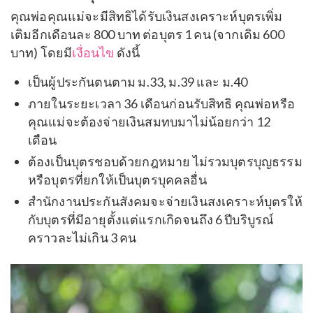
คุณพ่อคุณแม่จะมีสิทธิได้รับเงินสงเคราะห์บุตรเพิ่ม
เติมอีกเดือนละ 800 บาท ต่อบุตร 1 คน (จากเดิม 600
บาท) โดยมี
เงื่อนไข
ดังนี้
เป็นผู้ประกันตนตาม ม.33, ม.39 และ ม.40
ภายในระยะเวลา 36 เดือนก่อนรับสิทธิ คุณพ่อหรือ
คุณแม่จะต้องจ่ายเงินสมทบมาไม่น้อยกว่า 12
เดือน
ต้องเป็นบุตรชอบด้วยกฎหมาย ไม่รวมบุตรบุญธรรม
หรือบุตรที่ยกให้เป็นบุตรบุคคลอื่น
สำนักงานประกันสังคมจะจ่ายเงินสงเคราะห์บุตรให้
กับบุตรที่มีอายุตั้งแต่แรกเกิดจนถึง 6 ปีบริบูรณ์
คราวละไม่เกิน 3 คน