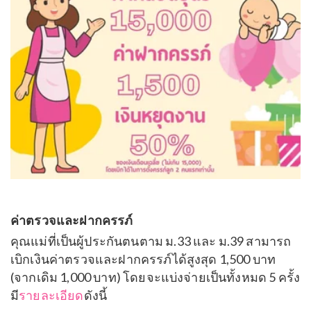
ค่าตรวจและฝากครรภ์
คุณแม่ที่เป็นผู้ประกันตนตาม ม.33 และ ม.39 สามารถ
เบิกเงินค่าตรวจและฝากครรภ์ได้สูงสุด 1,500 บาท
(จากเดิม 1,000 บาท) โดยจะแบ่งจ่ายเป็นทั้งหมด 5 ครั้ง
มี
รายละเอียด
ดังนี้