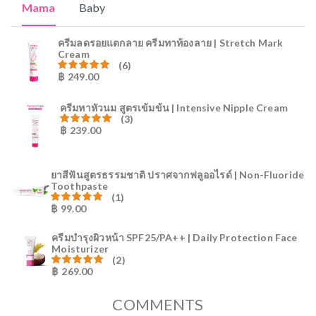
Mama
Baby
ครีมลดรอยแตกลาย ครีมทาท้องลาย | Stretch Mark
Cream
(6)
฿
249.00
ให้คะแนน
80.83
ตั้งแต่ 1-5 คะแนน
ครีมทาหัวนม สูตรเข้มข้น | Intensive Nipple Cream
(3)
฿
239.00
ให้คะแนน
81.00
ตั้งแต่ 1-5 คะแนน
ยาสีฟันสูตรธรรมชาติ ปราศจากฟลูออไรด์ | Non-Fluoride
Toothpaste
(1)
฿
99.00
ให้คะแนน
81.00
ตั้งแต่ 1-5 คะแนน
ครีมบำรุงผิวหน้า SPF25/PA++ | Daily Protection Face
Moisturizer
(2)
฿
269.00
ให้คะแนน
81.00
ตั้งแต่ 1-5 คะแนน
COMMENTS