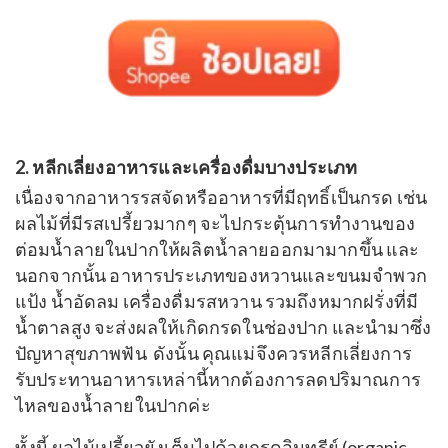
2. หลีกเลี่ยงอาหารและเครื่องดื่มบางประเภท
เนื่องจากอาหารรสจัดหรืออาหารที่มีฤทธิ์เป็นกรด เช่น
ผลไม้ที่มีรสเปรี้ยวมากๆ จะไปกระตุ้นการทำงานของ
ต่อมน้ำลายในปากให้ผลิตน้ำลายออกมามากขึ้น และ
นอกจากนั้น อาหารประเภทของหวานและขนมจำพวก
แป้ง น้ำอัดลม เครื่องดื่มรสหวาน รวมถึงหมากฝรั่งที่มี
น้ำตาลสูง จะส่งผลให้เกิดกรดในช่องปาก และนำมาซึ่ง
ปัญหาสุขภาพฟัน ดังนั้น คุณแม่จึงควรหลีกเลี่ยงการ
รับประทานอาหารเหล่านี้หากต้องการลดปริมาณการ
ไหลของน้ำลายในปากค่ะ
ทั้งนี้ ผลไม้เปรี้ยวยังเต็มไปด้วยกรดอินทรีย์ (organic