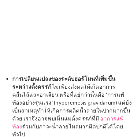
การเปลี่ยนแปลงของระดับฮอร์โมนที่เพิ่มขึ้น
ระหว่างตั้งครรภ์
ไม่เพียงส่งผลให้เกิดอาการ
คลื่นไส้และอาเจียน
หรือที่แย่กว่านั้นคือ ‘การแพ้
ท้องอย่างรุนแรง’ (
hyperemesis gravidarum
) แต่ยัง
เป็นสาเหตุทำให้เกิดการผลิตน้ำลายในปากมากขึ้น
ด้วย เราจึงอาจพบเห็นแม่ตั้งครรภ์ที่มี
อาการแพ้
ท้อง
ร่วมกับภาวะน้ำลายไหลมากผิดปกติได้โดย
ทั่วไป