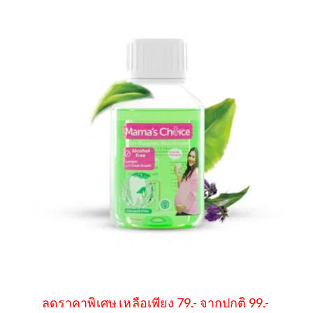
ลดราคาพิเศษ เหลือเพียง 79.- จากปกติ 99.-