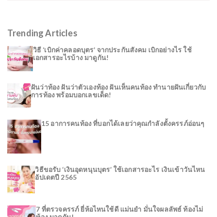
Trending Articles
วิธี ‘เบิกค่าคลอดบุตร’ จากประกันสังคม เบิกอย่างไร ใช้
เอกสารอะไรบ้าง มาดูกัน!
ฝันว่าท้อง ฝันว่าตัวเองท้อง ฝันเห็นคนท้อง ทำนายฝันเกี่ยวกับ
การท้อง พร้อมบอกเลขเด็ด!
15 อาการคนท้อง ที่บอกได้เลยว่าคุณกำลังตั้งครรภ์อ่อนๆ
วิธีขอรับ ‘เงินอุดหนุนบุตร’ ใช้เอกสารอะไร เงินเข้าวันไหน
อัปเดตปี 2565
7 ที่ตรวจครรภ์ ยี่ห้อไหนใช้ดี แม่นยำ มั่นใจผลลัพธ์ ท้องไม่
ท้อง มาดูกัน!