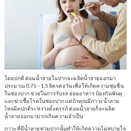
โดยปกติ ต่อมน้ำลายในปากจะผลิตน้ำลายออกมา
ประมาณ 0.75 – 1.5 ลิตรต่อวัน เพื่อให้เกิดความชุ่มชื่น
ในช่องปาก ช่วยในการรับรส ย่อยอาหาร ป้องกันฟันผุ
และฆ่าเชื้อโรคในช่องปาก แต่ถ้าคุณมีภาวะน้ำลาย
ไหลผิดปกติระหว่างตั้งครรภ์ ต่อมน้ำลายก็จะผลิต
น้ำลายออกมามากเกินความจำเป็น
ภาวะที่มีน้ำลายท่วมปากนั้นทำให้เกิดความไม่สบายใจ