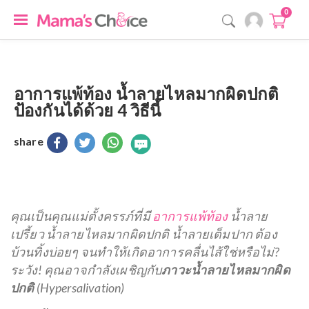
0
อาการแพ้ท้อง น้ำลายไหลมากผิดปกติ
ป้องกันได้ด้วย 4 วิธีนี้
share
คุณเป็นคุณแม่ตั้งครรภ์ที่มี
อาการแพ้ท้อง
น้ำลาย
เปรี้ยว น้ำลายไหลมากผิดปกติ น้ำลายเต็มปาก ต้อง
บ้วนทิ้งบ่อยๆ จนทำให้เกิดอาการคลื่นไส้ใช่หรือไม่?
ระวัง! คุณอาจกำลังเผชิญกับ
ภาวะน้ำลายไหลมากผิด
ปกติ
(Hypersalivation)