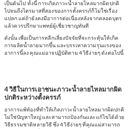
เป็นต้นไป ทั้งนี้ การเกิดภาวะน้ำลายไหลมากผิดปกติ
ไปจนถึงไตรมาสที่สองของการตั้งครรภ์ก็ไม่ใช่เรื่อง
แปลก แต่ถ้ายังคงมีอาการต่อเนื่องหลังจากคลอดบุตร
แล้วควรปรึกษาแพทย์ผู้เชี่ยวชาญทันที
ดังนั้น เพื่อเป็นการหลีกเลี่ยงปัจจัยที่จะกระตุ้นให้เกิด
การผลิตน้ำลายมากขึ้น และบรรเทาความรุนแรงของ
อาการนี้ลง คุณแม่อาจปฏิบัติตาม 4 วิธีง่ายๆ ดังต่อไปนี้
4 วิธีในการเอาชนะภาวะน้ำลายไหลมากผิด
ปกติระหว่างตั้งครรภ์
อาการแพ้ท้องที่ทำให้เกิดภาวะน้ำลายไหลมากผิดปกติ
ไม่ใช่ปัญหาใหญ่ และสามารถป้องกันและแก้ไขได้ด้วย
วิธีธรรมชาติหลายวิธี ซึ่ง 4 วิธีง่ายๆ ที่คุณแม่สามารถ