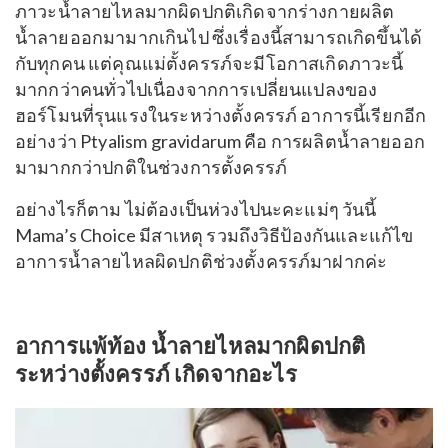
ภาวะน้ำลายไหลมากผิดปกติเกิดจากร่างกายผลิต
น้ำลายออกมามากเกินไป ซึ่งเรื่องนี้สามารถเกิดขึ้นได้
กับทุกคน แต่คุณแม่ตั้งครรภ์จะมีโอกาสเกิดภาวะนี้
มากกว่าคนทั่วไปเนื่องจากการเปลี่ยนแปลงของ
ฮอร์โมนที่รุนแรงในระหว่างตั้งครรภ์ อาการนี้เรียกอีก
อย่างว่า
Ptyalism gravidarum คือ
การผลิตน้ำลายออก
มามากกว่าปกติในช่วงการตั้งครรภ์
อย่างไรก็ตาม ไม่ต้องเป็นห่วงไปนะคะแม่ๆ วันนี้
Mama’s Choice มีสาเหตุ รวมถึงวิธีป้องกันและแก้ไข
อาการน้ำลายไหลผิดปกติช่วงตั้งครรภ์มาฝากค่ะ
อาการแพ้ท้อง น้ำลายไหลมากผิดปกติ
ระหว่างตั้งครรภ์ เกิดจากอะไร