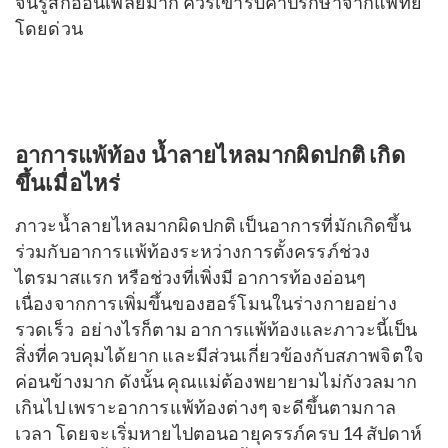
จนรู้สึกอ่อนเพลียมาก ควรเข้ารับคำปรึกษาจากแพทย์
โดยด่วน
อาการแพ้ท้อง น้ำลายไหลมากผิดปกติ เกิด
ขึ้นเมื่อไหร่
ภาวะน้ำลายไหลมากผิดปกติ เป็นอาการที่มักเกิดขึ้น
ร่วมกับอาการแพ้ท้องระหว่างการตั้งครรภ์ช่วง
ไตรมาสแรก หรือช่วงที่เพิ่งมี อาการท้องอ่อนๆ
เนื่องจากการเพิ่มขึ้นของฮอร์โมนในร่างกายอย่าง
รวดเร็ว
อย่างไรก็ตาม อาการแพ้ท้องและภาวะนี้เป็น
สิ่งที่ควบคุมได้ยาก และมีส่วนเกี่ยวข้องกับสภาพจิตใจ
ค่อนข้างมาก ดังนั้น คุณแม่ต้องพยายามไม่กังวลมาก
เกินไป เพราะอาการแพ้ท้องต่างๆ จะดีขึ้นตามกาล
เวลา โดยจะเริ่มหายไปตอนอายุครรภ์ครบ 14 สัปดาห์