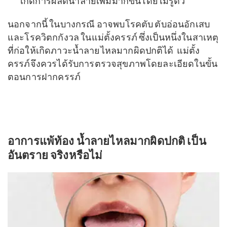
เกิดการผลิตน้ำลายเพิ่มมากขึ้นโดยไม่รู้ตัว
นอกจากนี้ ในบางกรณี อาจพบโรคตับ ตับอ่อนอักเสบ
และโรควิตกกังวล ในแม่ตั้งครรภ์ ซึ่งเป็นหนึ่งในสาเหตุ
ที่ก่อให้เกิดภาวะน้ำลายไหลมากผิดปกติได้ แม่ตั้ง
ครรภ์จึงควรได้รับการตรวจสุขภาพโดยละเอียดในขั้น
ตอนการฝากครรภ์
อาการแพ้ท้อง น้ำลายไหลมากผิดปกติ เป็น
อันตราย จริงหรือไม่