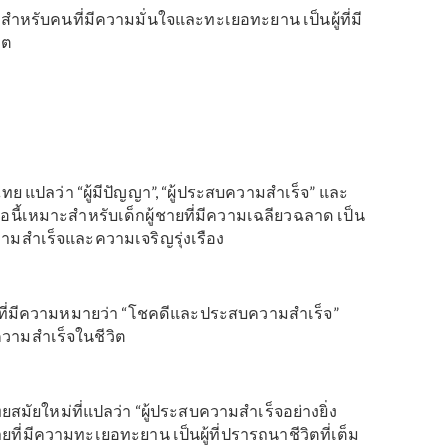
ยที่มีความหมายว่า “เจริญ” “สำเร็จ” และ “เฉลียวฉลาด” ชื่อ
าดและมีแรงผลักดัน เป็นผู้ที่มีจุดมุ่งหมายเพื่อสิ่งที่ยิ่งใหญ
ไทยสมัยใหม่ แปลว่า “เจริญรุ่งเรืองและประสบความสำเร็จ
หรับเด็กผู้หญิงที่เก่งรอบด้านและมีความสามารถ เป็นเลิศใน
ี้เหมาะสำหรับคนที่มีความมั่นใจและทะเยอทะยาน เป็นผู้ที่ม
หญ่ในชีวิต