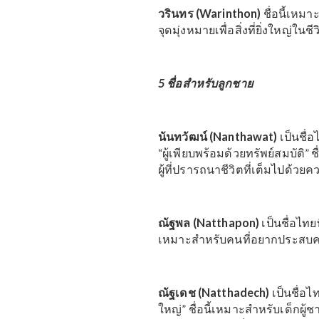
ชลิตา (Chalita)
เป็นชื่อไท
นี้เหมาะสำหรับเด็กสาวที่ฉล
ในชีวิต
ชุติมา (Chutima)
เป็นชื่อ
ในทุกสิ่ง” ชื่อนี้เหมาะสำ
ทุกด้านของชีวิต
วรินทร (Warinthon)
ชื่อน
จุดมุ่งหมายเพื่อสิ่งที่ยิ่งใ
5 ชื่อสำหรับลูกชาย