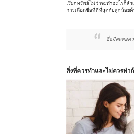
ในหลายวัฒนธรรม เชื่อกัน
ตั้งชื่อทารกตามความโชคด
ครอบครัวได้เช่นกัน ในบท
เรียกทรัพย์ ไม่ว่าจะทำอ
การเลือกชื่อที่ดีที่สุดกับล
ชื่อมี
สิ่งที่ควรทำและไม่ควร