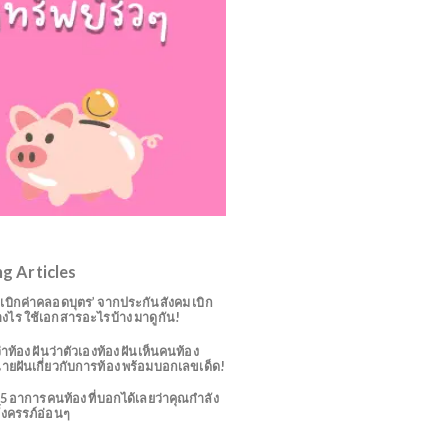
Trending Articles
วิธี ‘เบิกค่าคลอดบุตร’ จากประกันสังคม เบิก
อย่างไร ใช้เอกสารอะไรบ้าง มาดูกัน!
ฝันว่าท้อง ฝันว่าตัวเองท้อง ฝันเห็นคนท้อง