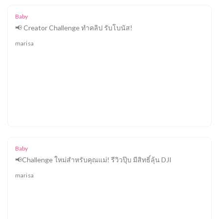
Baby
📢 Creator Challenge ทำคลิป รับโบนัส!
marisa
Baby
📢Challenge ใหม่สำหรับคุณแม่! รีวิวปุ๊บ มีสิทธิ์ลุ้น DJI
marisa