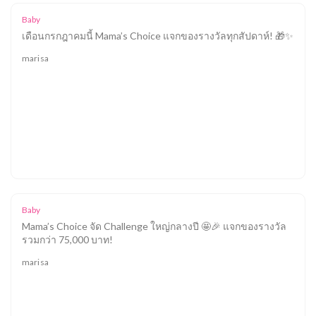
Baby
เดือนกรกฎาคมนี้ Mama’s Choice แจกของรางวัลทุกสัปดาห์! 🎁✨
marisa
Baby
Mama’s Choice จัด Challenge ใหญ่กลางปี 🤩🎉 แจกของรางวัล
รวมกว่า 75,000 บาท!
marisa