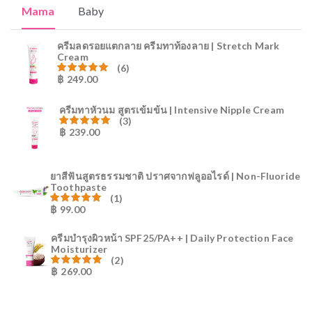
Mama
Baby
ครีมลดรอยแตกลาย ครีมทาท้องลาย | Stretch Mark
Cream
(6)
฿
249.00
ให้คะแนน
80.83
ตั้งแต่ 1-5 คะแนน
ครีมทาหัวนม สูตรเข้มข้น | Intensive Nipple Cream
(3)
฿
239.00
ให้คะแนน
81.00
ตั้งแต่ 1-5 คะแนน
ยาสีฟันสูตรธรรมชาติ ปราศจากฟลูออไรด์ | Non-Fluoride
Toothpaste
(1)
฿
99.00
ให้คะแนน
81.00
ตั้งแต่ 1-5 คะแนน
ครีมบำรุงผิวหน้า SPF25/PA++ | Daily Protection Face
Moisturizer
(2)
฿
269.00
ให้คะแนน
81.00
ตั้งแต่ 1-5 คะแนน