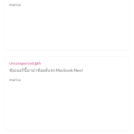
marisa
Uncategorized @th
ซัมเมอร์นี้มาม่าช้อยส์แจก Macbook Neo!
marisa