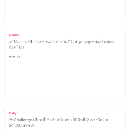
Mama
🎉 Mama’s Choice ชวนสาวๆ ร่วมรีวิวสบู่ล้างจุดซ่อนเร้นสูตร
อ่อนโยน
marisa
Baby
🎯 Challenge เดือนนี้: ยิ่งทำคลิปมาก ก็มีสิทธิ์ลุ้นรางวัลรวม
34,500 บาท 🎉